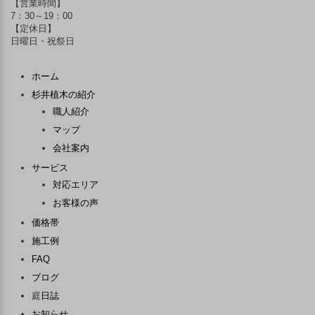
【営業時間】
7：30～19：00
【定休日】
日曜日・祝祭日
ホーム
杉井植木の紹介
職人紹介
マップ
会社案内
サービス
対応エリア
お客様の声
価格帯
施工例
FAQ
ブログ
庭
日誌
お知らせ