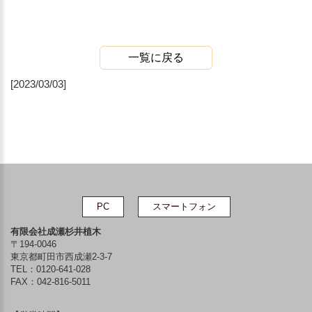
一覧に戻る
[2023/03/03]
PC
スマートフォン
有限会社成瀬杉井植木
〒194-0046
東京都町田市西成瀬2-3-7
TEL：
0120-641-028
FAX：042-816-5011