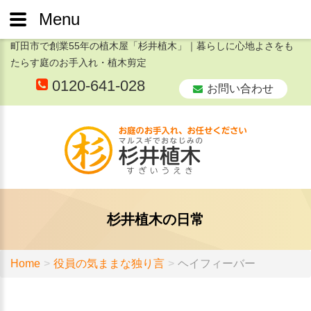
Menu
町田市で創業55年の植木屋「杉井植木」｜暮らしに心地よさをも
たらす庭のお手入れ・植木剪定
0120-641-028
お問い合わせ
杉井植木の日常
Home
役員の気ままな独り言
ヘイフィーバー