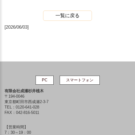
一覧に戻る
[2026/06/03]
PC
スマートフォン
有限会社成瀬杉井植木
〒194-0046
東京都町田市西成瀬2-3-7
TEL：
0120-641-028
FAX：042-816-5011
【営業時間】
7：30～19：00