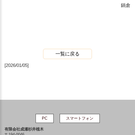
鍋倉
一覧に戻る
[2026/01/05]
PC
スマートフォン
有限会社成瀬杉井植木
〒194-0046